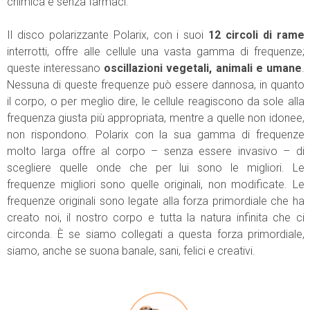
chimica e senza farmaci.
Il disco polarizzante Polarix, con i suoi
12 circoli di rame
interrotti, offre alle cellule una vasta gamma di frequenze;
queste interessano
oscillazioni vegetali, animali e umane
.
Nessuna di queste frequenze può essere dannosa, in quanto
il corpo, o per meglio dire, le cellule reagiscono da sole alla
frequenza giusta più appropriata, mentre a quelle non idonee,
non rispondono. Polarix con la sua gamma di frequenze
molto larga offre al corpo – senza essere invasivo – di
scegliere quelle onde che per lui sono le migliori. Le
frequenze migliori sono quelle originali, non modificate. Le
frequenze originali sono legate alla forza primordiale che ha
creato noi, il nostro corpo e tutta la natura infinita che ci
circonda. È se siamo collegati a questa forza primordiale,
siamo, anche se suona banale, sani, felici e creativi.