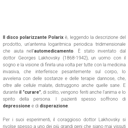
Il disco polarizzante Polarix
è, leggendo la descrizione del
prodotto, un'antenna logaritmica periodica tridimensionale
che aiuta nell'
automedicamento
. È stato inventato dal
dottor Georges Lakhovsky (1868-1942), un uomo con il
sogno e la visione di finirla una volta per tutte con la medicina
invasiva, che interferisce pesantemente sul corpo, lo
avvelena con delle sostanze e delle terapie dannose, che,
oltre alle cellule malate, distruggono anche quelle sane. E
durante
il "curare"
, di solito, vengono feriti anche l'anima e lo
spirito della persona. I pazienti spesso soffrono di
depressione
e di
disperazione
.
Per i suoi esperimenti, il coraggioso dottor Lakhovsky si
rivolse spesso a uno dei più grandi geni che siano mai vissuti