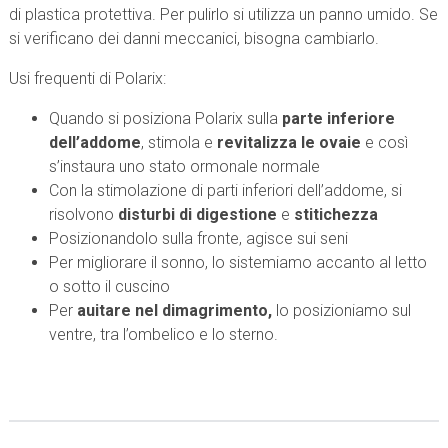
di plastica protettiva. Per pulirlo si utilizza un
panno umido
. Se
si verificano dei danni meccanici, bisogna cambiarlo.
Usi frequenti di Polarix:
Quando si posiziona Polarix sulla
parte inferiore
dell’addome
, stimola e
revitalizza le ovaie
e così
s’instaura uno stato ormonale normale
Con la stimolazione di parti inferiori dell’addome, si
risolvono
disturbi di digestione
e
stitichezza
Posizionandolo sulla fronte, agisce sui seni
Per migliorare il sonno, lo sistemiamo accanto al letto
o sotto il cuscino
Per
auitare nel dimagrimento,
lo posizioniamo sul
ventre, tra l’ombelico e lo sterno.